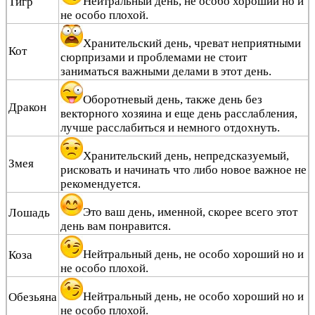
Нейтральный день, не особо хороший но и
Тигр
не особо плохой.
Хранительский день, чреват неприятными
Кот
сюрпризами и проблемами не стоит
заниматься важными делами в этот день.
Оборотневый день, также день без
Дракон
векторного хозяина и еще день расслабления,
лучше расслабиться и немного отдохнуть.
Хранительский день, непредсказуемый,
Змея
рисковать и начинать что либо новое важное не
рекомендуется.
Это ваш день, именной, скорее всего этот
Лошадь
день вам понравится.
Нейтральный день, не особо хороший но и
Коза
не особо плохой.
Нейтральный день, не особо хороший но и
Обезьяна
не особо плохой.