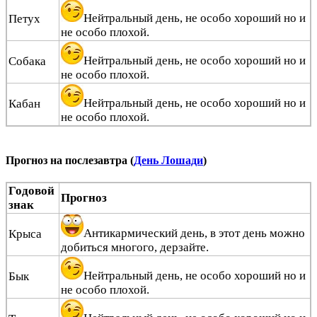
Нейтральный день, не особо хороший но и
Петух
не особо плохой.
Нейтральный день, не особо хороший но и
Собака
не особо плохой.
Нейтральный день, не особо хороший но и
Кабан
не особо плохой.
Прогноз на послезавтра (
День Лошади
)
Годовой
Прогноз
знак
Антикармический день, в этот день можно
Крыса
добиться многого, дерзайте.
Нейтральный день, не особо хороший но и
Бык
не особо плохой.