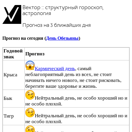
Вектор :: структурный гороскоп,
астрология
Прогноз на 3 ближайших дня
Прогноз на сегодня (
День Обезьяны
)
Годовой
Прогноз
знак
Кармический день
, самый
неблагоприятный день из всех, не стоит
Крыса
начинать ничего нового, не стоит рисковать,
берегите ваше здоровье и жизнь.
Нейтральный день, не особо хороший но и
Бык
не особо плохой.
Нейтральный день, не особо хороший но и
Тигр
не особо плохой.