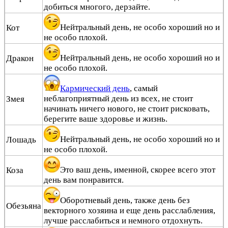
добиться многого, дерзайте.
Нейтральный день, не особо хороший но и
Кот
не особо плохой.
Нейтральный день, не особо хороший но и
Дракон
не особо плохой.
Кармический день
, самый
неблагоприятный день из всех, не стоит
Змея
начинать ничего нового, не стоит рисковать,
берегите ваше здоровье и жизнь.
Нейтральный день, не особо хороший но и
Лошадь
не особо плохой.
Это ваш день, именной, скорее всего этот
Коза
день вам понравится.
Оборотневый день, также день без
Обезьяна
векторного хозяина и еще день расслабления,
лучше расслабиться и немного отдохнуть.